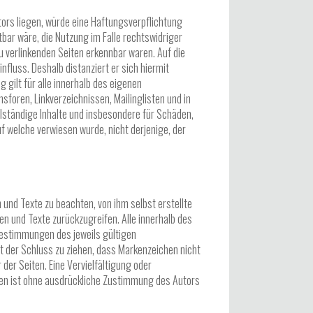
tors liegen, würde eine Haftungsverpflichtung
tbar wäre, die Nutzung im Falle rechtswidriger
zu verlinkenden Seiten erkennbar waren. Auf die
influss. Deshalb distanziert er sich hiermit
g gilt für alle innerhalb des eigenen
foren, Linkverzeichnissen, Mailinglisten und in
ollständige Inhalte und insbesondere für Schäden,
f welche verwiesen wurde, nicht derjenige, der
 und Texte zu beachten, von ihm selbst erstellte
n und Texte zurückzugreifen. Alle innerhalb des
estimmungen des jeweils gültigen
t der Schluss zu ziehen, dass Markenzeichen nicht
 der Seiten. Eine Vervielfältigung oder
nen ist ohne ausdrückliche Zustimmung des Autors