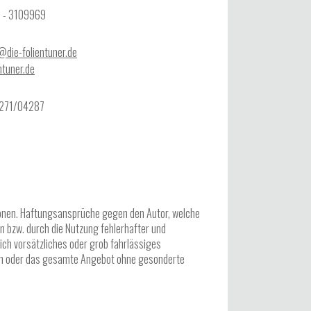
2 - 3109969
die-folientuner.de
ntuner.de
/271/04287
ationen. Haftungsansprüche gegen den Autor, welche
n bzw. durch die Nutzung fehlerhafter und
ich vorsätzliches oder grob fahrlässiges
eiten oder das gesamte Angebot ohne gesonderte