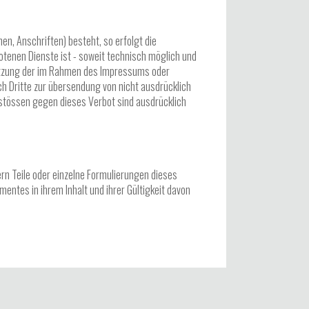
n, Anschriften) besteht, so erfolgt die
otenen Dienste ist - soweit technisch möglich und
utzung der im Rahmen des Impressums oder
h Dritte zur übersendung von nicht ausdrücklich
rstössen gegen dieses Verbot sind ausdrücklich
rn Teile oder einzelne Formulierungen dieses
mentes in ihrem Inhalt und ihrer Gültigkeit davon