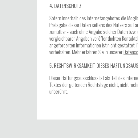
4. DATENSCHUTZ
Sofern innerhalb des Internetangebotes die Möglic
Preisgabe dieser Daten seitens des Nutzers auf au
zumutbar - auch ohne Angabe solcher Daten bzw.
vergleichbarer Angaben veröffentlichten Kontaktd
angeforderten Informationen ist nicht gestattet.
vorbehalten. Mehr erfahren Sie in unserer
Datensc
5. RECHTSWIRKSAMKEIT DIESES HAFTUNGSAU
Dieser Haftungsausschluss ist als Teil des Intern
Textes der geltenden Rechtslage nicht, nicht mehr 
unberührt.