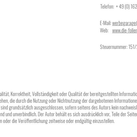
Telefon: + 49 (0) 16
E-Mail:
werbegarage@
Web:
www.die-folie
Steuernummer: 151
alität, Korrektheit, Vollständigkeit oder Qualität der bereitgestellten Inform
ziehen, die durch die Nutzung oder Nichtnutzung der dargebotenen Informatione
 sind grundsätzlich ausgeschlossen, sofern seitens des Autors kein nachweisl
bend und unverbindlich. Der Autor behält es sich ausdrücklich vor, Teile der S
 oder die Veröffentlichung zeitweise oder endgültig einzustellen.