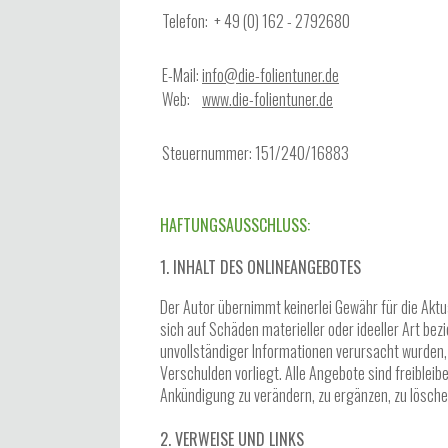
Telefon: + 49 (0) 162 - 2792680
E-Mail:
info@die-folientuner.de
Web:
www.die-folientuner.de
Steuernummer: 151/240/16883
HAFTUNGSAUSSCHLUSS:
1. INHALT DES ONLINEANGEBOTES
Der Autor übernimmt keinerlei Gewähr für die Aktu
sich auf Schäden materieller oder ideeller Art be
unvollständiger Informationen verursacht wurden,
Verschulden vorliegt. Alle Angebote sind freiblei
Ankündigung zu verändern, zu ergänzen, zu löschen
2. VERWEISE UND LINKS