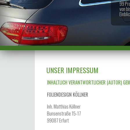
99 Pr
von b
Einbli
UNSER IMPRESSUM
INHALTLICH VERANTWORTLICHER (AUTOR) GEM
FOLIENDESIGN KÖLLNER
Inh. Matthias Köllner
Bunsenstraße 15-17
99087 Erfurt