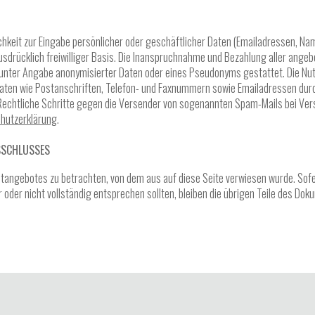
hkeit zur Eingabe persönlicher oder geschäftlicher Daten (Emailadressen, Name
sdrücklich freiwilliger Basis. Die Inanspruchnahme und Bezahlung aller angeb
 unter Angabe anonymisierter Daten oder eines Pseudonyms gestattet. Die N
aten wie Postanschriften, Telefon- und Faxnummern sowie Emailadressen durc
 Rechtliche Schritte gegen die Versender von sogenannten Spam-Mails bei Ve
hutzerklärung
.
SSCHLUSSES
etangebotes zu betrachten, von dem aus auf diese Seite verwiesen wurde. Sofe
oder nicht vollständig entsprechen sollten, bleiben die übrigen Teile des Doku