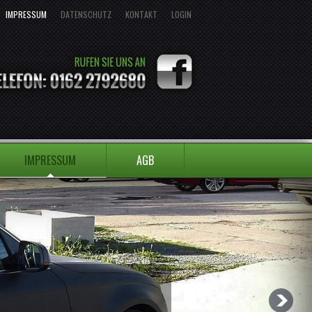
IMPRESSUM
DATENSCHUTZ
KONTAKT
LOGIN
IMPRESSUM
AGB