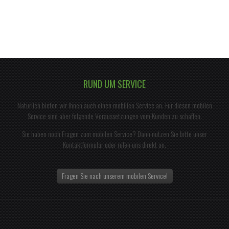
RUND UM SERVICE
Natürlich bieten wir Ihnen auch einen mobilien Service an. Für diesen mobilen
Service sind aber folgende Voraussetzungen vom Kunden zu schaffen.
Sie haben noch Fragen zum mobilen Service? Dann nutzen Sie bitte unser
Kontaktformular oder rufen uns direkt an.
Fragen Sie nach unserem mobilen Service!