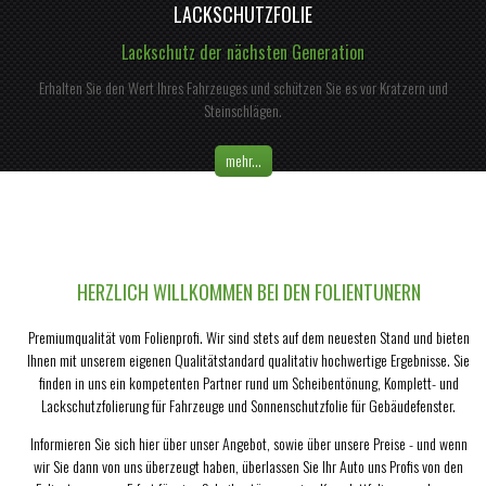
LACKSCHUTZFOLIE
Lackschutz der nächsten Generation
Erhalten Sie den Wert Ihres Fahrzeuges und schützen Sie es vor Kratzern und
Steinschlägen.
mehr...
HERZLICH WILLKOMMEN BEI DEN FOLIENTUNERN
Premiumqualität vom Folienprofi. Wir sind stets auf dem neuesten Stand und bieten
Ihnen mit unserem eigenen Qualitätstandard qualitativ hochwertige Ergebnisse. Sie
finden in uns ein kompetenten Partner rund um Scheibentönung, Komplett- und
Lackschutzfolierung für Fahrzeuge und Sonnenschutzfolie für Gebäudefenster.
Informieren Sie sich hier über unser Angebot, sowie über unsere Preise - und wenn
wir Sie dann von uns überzeugt haben, überlassen Sie Ihr Auto uns Profis von den