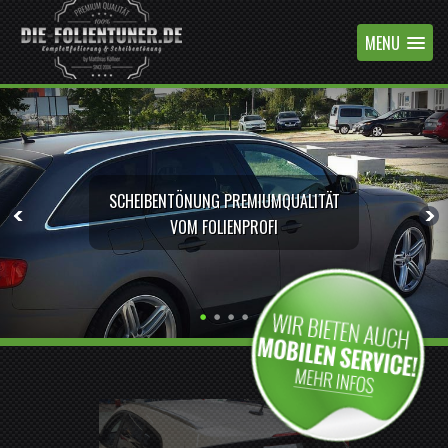
MENU
SCHEIBENTÖNUNG PREMIUMQUALITÄT
VOM FOLIENPROFI