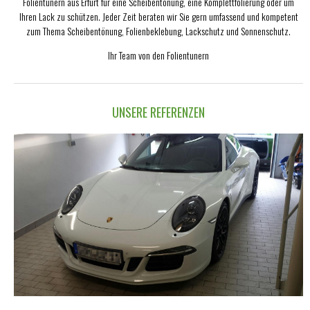
Folientunern aus Erfurt für eine Scheibentönung, eine Komplettfolierung oder um
Ihren Lack zu schützen. Jeder Zeit beraten wir Sie gern umfassend und kompetent
zum Thema Scheibentönung, Folienbeklebung, Lackschutz und Sonnenschutz.
Ihr Team von den Folientunern
UNSERE REFERENZEN