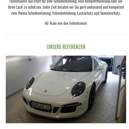
Folientunern aus Erfurt für eine Scheibentönung, eine Komplettfolierung oder um
Ihren Lack zu schützen. Jeder Zeit beraten wir Sie gern umfassend und kompetent
zum Thema Scheibentönung, Folienbeklebung, Lackschutz und Sonnenschutz.
Ihr Team von den Folientunern
UNSERE REFERENZEN