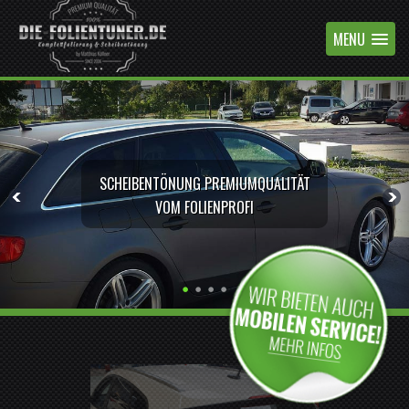
MENU
SCHEIBENTÖNUNG PREMIUMQUALITÄT
VOM FOLIENPROFI