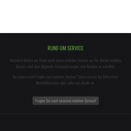
RUND UM SERVICE
Natürlich bieten wir Ihnen auch einen mobilien Service an. Für diesen mobilen
Service sind aber folgende Voraussetzungen vom Kunden zu schaffen.
Sie haben noch Fragen zum mobilen Service? Dann nutzen Sie bitte unser
Kontaktformular oder rufen uns direkt an.
Fragen Sie nach unserem mobilen Service!