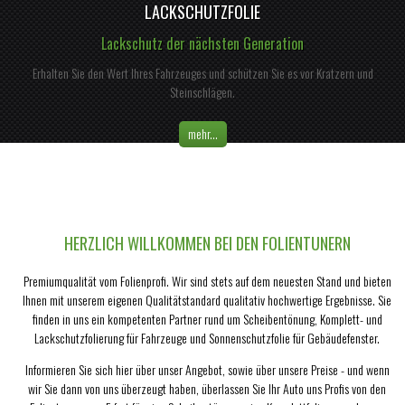
LACKSCHUTZFOLIE
Lackschutz der nächsten Generation
Erhalten Sie den Wert Ihres Fahrzeuges und schützen Sie es vor Kratzern und
Steinschlägen.
mehr...
HERZLICH WILLKOMMEN BEI DEN FOLIENTUNERN
Premiumqualität vom Folienprofi. Wir sind stets auf dem neuesten Stand und bieten
Ihnen mit unserem eigenen Qualitätstandard qualitativ hochwertige Ergebnisse. Sie
finden in uns ein kompetenten Partner rund um Scheibentönung, Komplett- und
Lackschutzfolierung für Fahrzeuge und Sonnenschutzfolie für Gebäudefenster.
Informieren Sie sich hier über unser Angebot, sowie über unsere Preise - und wenn
wir Sie dann von uns überzeugt haben, überlassen Sie Ihr Auto uns Profis von den